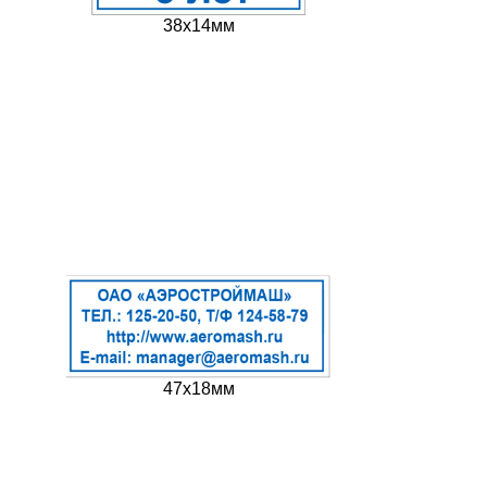
38х14мм
47х18мм