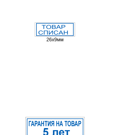
26х9мм