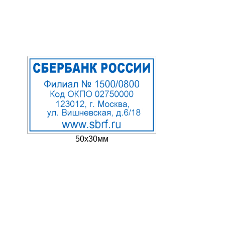
50х30мм