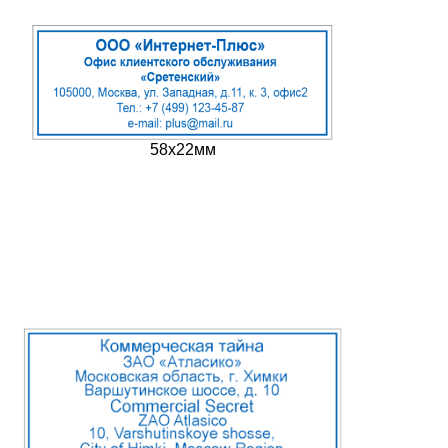
58х22мм